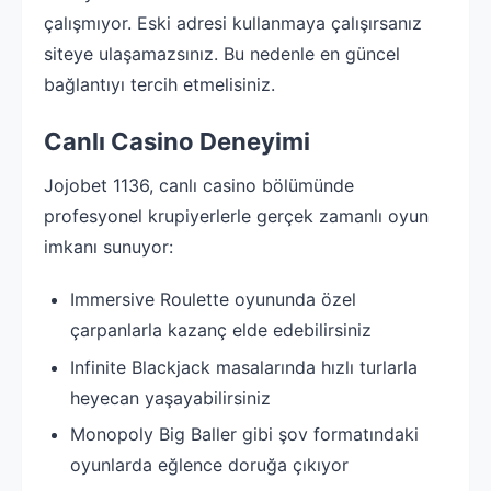
çalışmıyor. Eski adresi kullanmaya çalışırsanız
siteye ulaşamazsınız. Bu nedenle en güncel
bağlantıyı tercih etmelisiniz.
Canlı Casino Deneyimi
Jojobet 1136, canlı casino bölümünde
profesyonel krupiyerlerle gerçek zamanlı oyun
imkanı sunuyor:
Immersive Roulette oyununda özel
çarpanlarla kazanç elde edebilirsiniz
Infinite Blackjack masalarında hızlı turlarla
heyecan yaşayabilirsiniz
Monopoly Big Baller gibi şov formatındaki
oyunlarda eğlence doruğa çıkıyor