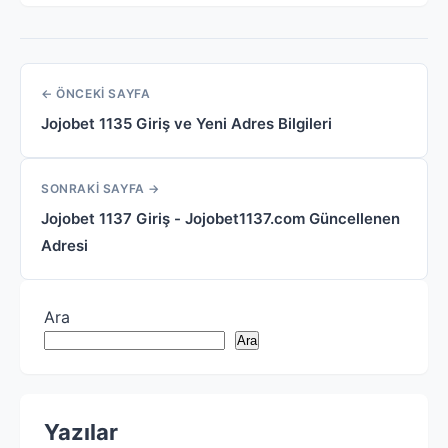
← ÖNCEKI SAYFA
Jojobet 1135 Giriş ve Yeni Adres Bilgileri
SONRAKI SAYFA →
Jojobet 1137 Giriş - Jojobet1137.com Güncellenen
Adresi
Ara
Ara
Yazılar