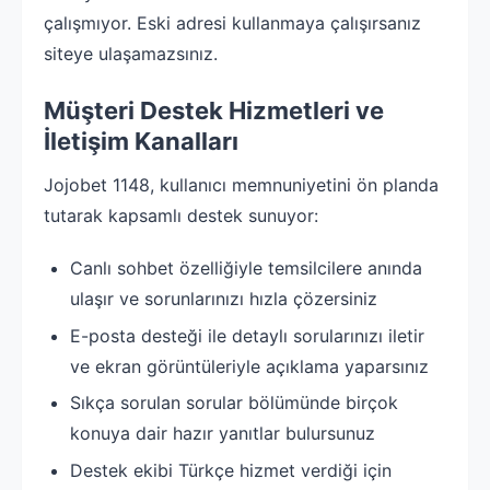
çalışmıyor. Eski adresi kullanmaya çalışırsanız
siteye ulaşamazsınız.
Müşteri Destek Hizmetleri ve
İletişim Kanalları
Jojobet 1148, kullanıcı memnuniyetini ön planda
tutarak kapsamlı destek sunuyor:
Canlı sohbet özelliğiyle temsilcilere anında
ulaşır ve sorunlarınızı hızla çözersiniz
E-posta desteği ile detaylı sorularınızı iletir
ve ekran görüntüleriyle açıklama yaparsınız
Sıkça sorulan sorular bölümünde birçok
konuya dair hazır yanıtlar bulursunuz
Destek ekibi Türkçe hizmet verdiği için