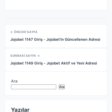
← ÖNCEKI SAYFA
Jojobet 1147 Giriş - Jojobet'in Güncellenen Adresi
SONRAKI SAYFA →
Jojobet 1149 Giriş - Jojobet Aktif ve Yeni Adresi
Ara
Ara
Yazılar