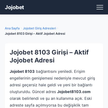
İçeriğe
Jojobet
Geç
Ana Sayfa
Jojobet Giriş Adresleri
Jojobet 8103 Girişi – Aktif Jojobet Adresi
Jojobet 8103 Girişi – Aktif
Jojobet Adresi
Jojobet 8103
bağlantısını yeniledi. Erişim
engellerinin genişlemesi nedeniyle mevcut giriş
adresi geçersiz hale geldi ve yeni bir bağlantı
oluşturuldu. Güncel adres
Jojobet8103.com
olarak belirlendi ve şu an kullanıma açık. Eski
adreste sayfa açılmıyorsa bu değişiklik tam