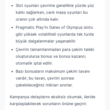
Slot oyunları çevrime genellikle yüzde yüz
katkı sağlarken, canlı masa oyunları bu
oranın çok altında kalır.
Pragmatic Play’in Gates of Olympus slotu
gibi yüksek volatiliteli oyunlarda tek turda
büyük dalgalanmalar yaşanabilir.
Çevrim tamamlanmadan para çekim talebi
oluşturulursa bonus ve bonus kazancı
otomatik iptal edilir.
Bazı bonusların maksimum çekim tavanı
vardır; bu tavan, çevrim sonrası
çekebileceğiniz miktarı sınırlar.
Kampanya detaylarını eksiksiz okumak, ileride
karşılaşılabilecek sorunların önüne geçirir.