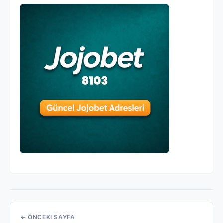
← ÖNCEKI SAYFA