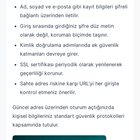
Ad, soyad ve e-posta gibi kayıt bilgileri şifreli
bağlantı üzerinden iletilir.
Giriş sırasında girdiğiniz şifre düz metin
olarak değil, korumalı biçimde taşınır.
Kimlik doğrulama adımlarında ek güvenlik
katmanları devreye girer.
SSL sertifikası periyodik olarak yenilenerek
geçerliliği korunur.
Sahte adres riskine karşı URL’yi her girişte
kontrol etmeniz önerilir.
Güncel adres üzerinden oturum açtığınızda
kişisel bilgileriniz standart güvenlik protokolleri
kapsamında tutulur.