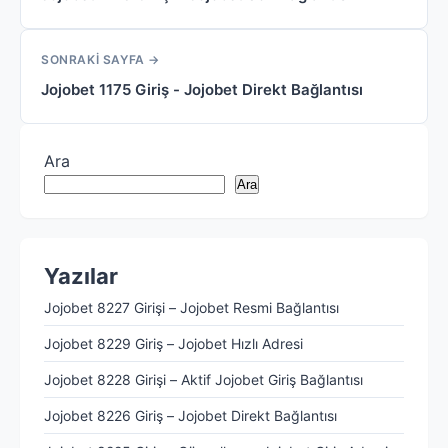
SONRAKI SAYFA →
Jojobet 1175 Giriş - Jojobet Direkt Bağlantısı
Ara
Ara
Yazılar
Jojobet 8227 Girişi – Jojobet Resmi Bağlantısı
Jojobet 8229 Giriş – Jojobet Hızlı Adresi
Jojobet 8228 Girişi – Aktif Jojobet Giriş Bağlantısı
Jojobet 8226 Giriş – Jojobet Direkt Bağlantısı