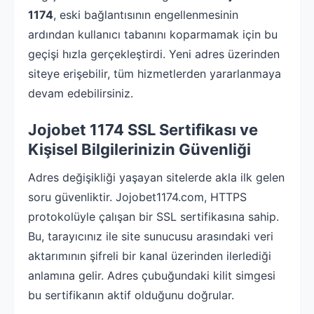
1174
, eski bağlantısının engellenmesinin
ardından kullanıcı tabanını koparmamak için bu
geçişi hızla gerçekleştirdi. Yeni adres üzerinden
siteye erişebilir, tüm hizmetlerden yararlanmaya
devam edebilirsiniz.
Jojobet 1174 SSL Sertifikası ve
Kişisel Bilgilerinizin Güvenliği
Adres değişikliği yaşayan sitelerde akla ilk gelen
soru güvenliktir. Jojobet1174.com, HTTPS
protokolüyle çalışan bir SSL sertifikasına sahip.
Bu, tarayıcınız ile site sunucusu arasındaki veri
aktarımının şifreli bir kanal üzerinden ilerlediği
anlamına gelir. Adres çubuğundaki kilit simgesi
bu sertifikanın aktif olduğunu doğrular.