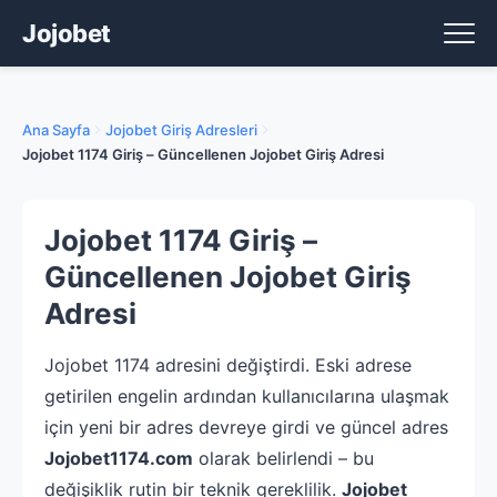
İçeriğe
Jojobet
Geç
Ana Sayfa
Jojobet Giriş Adresleri
Jojobet 1174 Giriş – Güncellenen Jojobet Giriş Adresi
Jojobet 1174 Giriş –
Güncellenen Jojobet Giriş
Adresi
Jojobet 1174 adresini değiştirdi. Eski adrese
getirilen engelin ardından kullanıcılarına ulaşmak
için yeni bir adres devreye girdi ve güncel adres
Jojobet1174.com
olarak belirlendi – bu
değişiklik rutin bir teknik gereklilik.
Jojobet