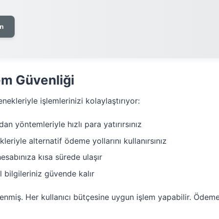
ın
em Güvenliği
ekleriyle işlemlerinizi kolaylaştırıyor:
an yöntemleriyle hızlı para yatırırsınız
riyle alternatif ödeme yollarını kullanırsınız
hesabınıza kısa sürede ulaşır
 bilgileriniz güvende kalır
enmiş. Her kullanıcı bütçesine uygun işlem yapabilir. Ödem