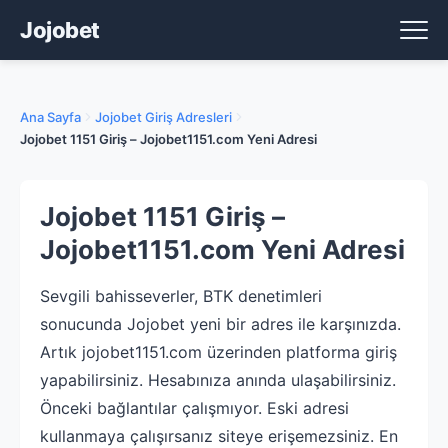
İçeriğe
Jojobet
Geç
Ana Sayfa
Jojobet Giriş Adresleri
Jojobet 1151 Giriş – Jojobet1151.com Yeni Adresi
Jojobet 1151 Giriş –
Jojobet1151.com Yeni Adresi
Sevgili bahisseverler, BTK denetimleri
sonucunda Jojobet yeni bir adres ile karşınızda.
Artık jojobet1151.com üzerinden platforma giriş
yapabilirsiniz. Hesabınıza anında ulaşabilirsiniz.
Önceki bağlantılar çalışmıyor. Eski adresi
kullanmaya çalışırsanız siteye erişemezsiniz. En